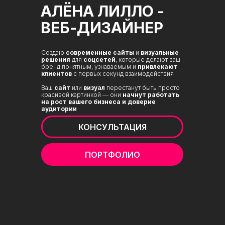
АЛЁНА ЛИЛЛО -
ВЕБ-ДИЗАЙНЕР
Создаю
современные сайты
и
визуальные
решения
для
соцсетей
, которые делают ваш
бренд понятным, узнаваемым и
привлекают
клиентов
с первых секунд взаимодействия
Ваш
сайт
или
визуал
перестанут быть просто
красивой картинкой — они
начнут работать
на рост вашего бизнеса и доверие
аудитории
КОНСУЛЬТАЦИЯ
ПОРТФОЛИО