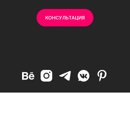
КОНСУЛЬТАЦИЯ
Лилло Алёна - Веб-дизайнер